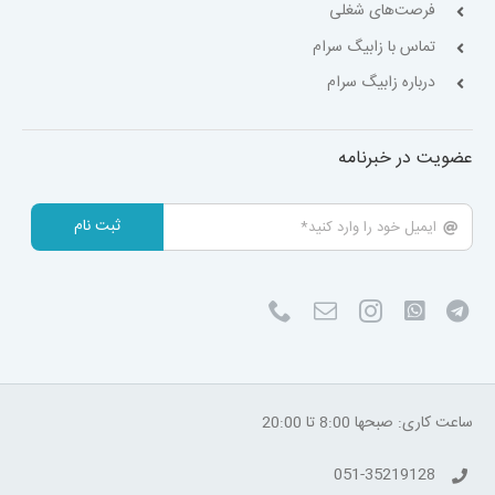
فرصت‌های شغلی
تماس با زابیگ سرام
درباره زابیگ سرام
عضویت در خبرنامه
ثبت نام
ساعت کاری: صبحها 8:00 تا 20:00
051-35219128