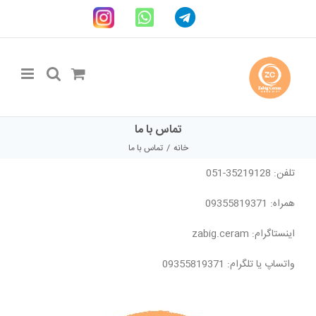
Ski
Telegram
WhatsApp
اینستاگرام
t
conten
تماس با ما
خانه
تماس با ما
تلفن: 35219128-051
همراه: 09355819371
اینستاگرام: zabig.ceram
واتساپ یا تلگرام: 09355819371