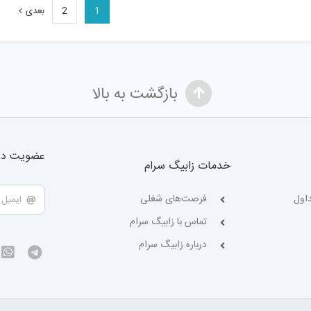
1
2
بعدی
بازگشت به بالا
عضویت در 
خدمات زابیگ سرام
اول
فرصت‌های شغلی
تماس با زابیگ سرام
درباره زابیگ سرام