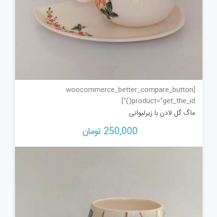
[woocommerce_better_compare_button
product="get_the_id()"]
ماگ گل لادن با زیرلیوانی
250,000
تومان