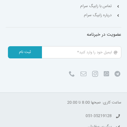
تماس با زابیگ سرام
درباره زابیگ سرام
عضویت در خبرنامه
ثبت نام
ساعت کاری: صبحها 8:00 تا 20:00
051-35219128
پیگیری سفارش