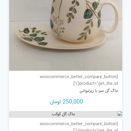
[woocommerce_better_compare_button
product="get_the_id()"]
ماگ گل سبز با زیرلیوانی
250,000
تومان
[woocommerce_better_compare_button
product="get_the_id()"]