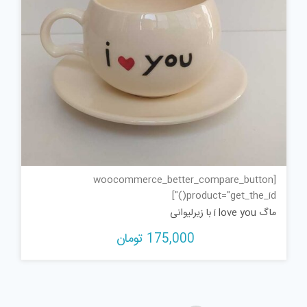
[woocommerce_better_compare_button
product="get_the_id()"]
ماگ i love you با زیرلیوانی
175,000
تومان