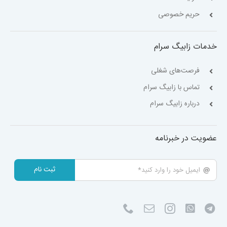
حریم خصوصی
خدمات زابیگ سرام
فرصت‌های شغلی
تماس با زابیگ سرام
درباره زابیگ سرام
عضویت در خبرنامه
ثبت نام