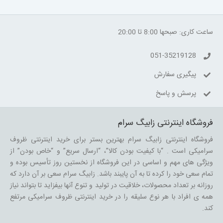
ساعت کاری: صبحها 8:00 تا 20:00
051-35219128
پیگیری سفارش
پرسش و پاسخ
فروشگاه اینترنتی زابیگ سرام
فروشگاه اینترنتی زابیگ سرام بهترین بستر برای خرید اینترنتی ظروف
سرامیکی است . “با کیفیت بودن کالا”، “ارسال سریع” و “خاص بودن” از
ویژگی های مهم و اساسی در این فروشگاه از نخستین روز تأسیس بوده و
تمام سعی خود را کرده تا به آن پایبند باشد. زابیگ سرام سعی بر آن دارد که
روزانه بر تعداد محصولات، خلاقیت در تولید و تنوع آنها بیفزاید تا بتواند نیاز
همه ی افراد با هر نوع سلیقه را در خرید اینترنتی ظروف سرامیکی مرتفع
کند.