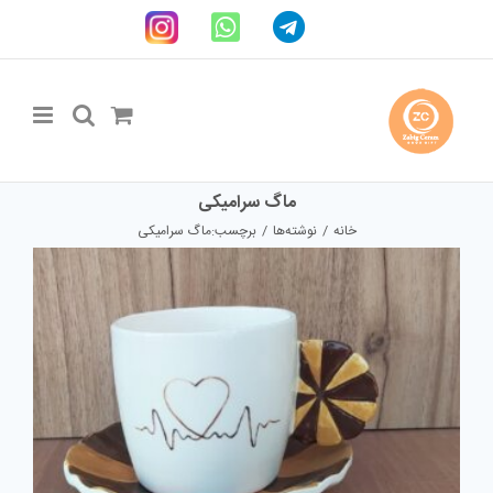
Ski
Telegram
WhatsApp
اینستاگرام
t
conten
ماگ سرامیکی
خانه
نوشته‌ها
برچسب:
ماگ سرامیکی