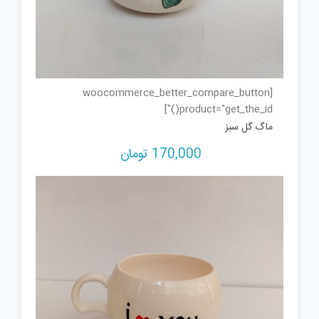
[woocommerce_better_compare_button
product="get_the_id()"]
ماگ گل سبز
170,000
تومان