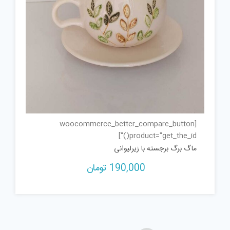
[woocommerce_better_compare_button
product="get_the_id()"]
ماگ برگ برجسته با زیرلیوانی
190,000
تومان