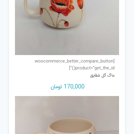
[woocommerce_better_compare_button
product="get_the_id()"]
ماگ گل شقایق
170,000
تومان