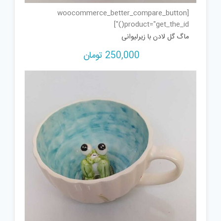
[woocommerce_better_compare_button
product="get_the_id()"]
ماگ گل لادن با زیرلیوانی
250,000
تومان