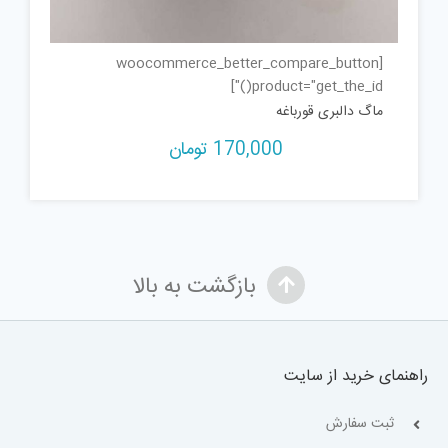
[woocommerce_better_compare_button
product="get_the_id()"]
ماگ دالبری قورباغه
170,000
تومان
بازگشت به بالا
راهنمای خرید از سایت
ثبت سفارش