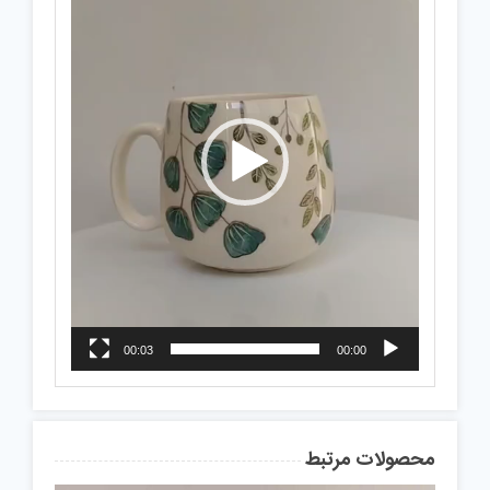
00:03
00:00
محصولات مرتبط