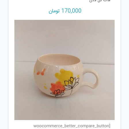
ماگ گل لادن
170,000
تومان
[woocommerce_better_compare_button